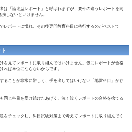
者は「論述型レポート」と呼ばれますが、要件の違うレポートを同
勉強しないといけません。
でレポートに慣れ、その後専門教育科目に移行するのがベストで
ント
けを見てレポートに取り組んではいけません。仮にレポートが合格
ければ単位にならないからです。
することが非常に難しく、手を出してはいけない「地雷科目」が存
も同じ科目を受け続けたあげく、泣く泣くレポートの合格を捨てる
題をチェックし、科目試験対策まで考えてレポートに取り組んでく