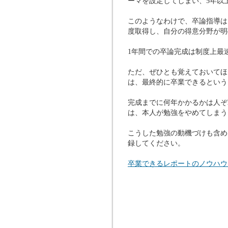
ーマを設定してしまい、5年以
このようなわけで、卒論指導は
度取得し、自分の得意分野が明
1年間での卒論完成は制度上最
ただ、ぜひとも覚えておいてほ
は、最終的に卒業できるという
完成までに何年かかるかは人ぞ
は、本人が勉強をやめてしまう
こうした勉強の動機づけも含め
録してください。
卒業できるレポートのノウハウ