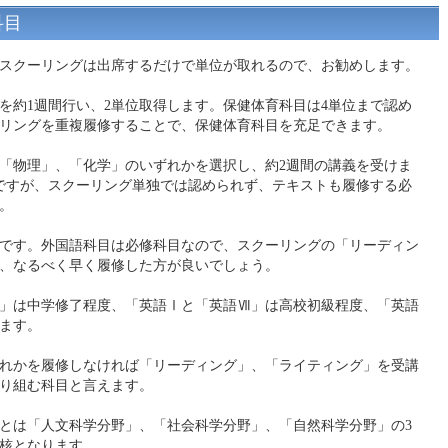
科目
スクーリングは出席するだけで単位が取れるので、お勧めします。
を約1週間行い、2単位取得します。保健体育科目は4単位まで認め
リングを重複履修することで、保健体育科目を充足できます。
「物理」、「化学」のいずれかを選択し、約2週間の講義を受けま
ですが、スクーリング単独では認められず、テキストも履修する必
。
です。外国語科目は必修科目なので、スクーリングの「リーディン
、なるべく早く履修した方が良いでしょう。
」は中学修了程度、「英語Ⅰと「英語Ⅶ」は高校初級程度、「英語
ます。
れかを履修しなければ「リーディング」、「ライティング」を受講
り組む科目と言えます。
野とは「人文科学分野」、「社会科学分野」、「自然科学分野」の3
核となります。