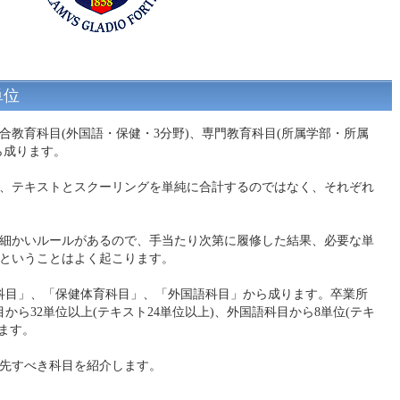
単位
合教育科目(外国語・保健・3分野)、専門教育科目(所属学部・所属
から成ります。
、テキストとスクーリングを単純に合計するのではなく、それぞれ
細かいルールがあるので、手当たり次第に履修した結果、必要な単
ということはよく起こります。
科目」、「保健体育科目」、「外国語科目」から成ります。卒業所
目から32単位以上(テキスト24単位以上)、外国語科目から8単位(テキ
ます。
先すべき科目を紹介します。