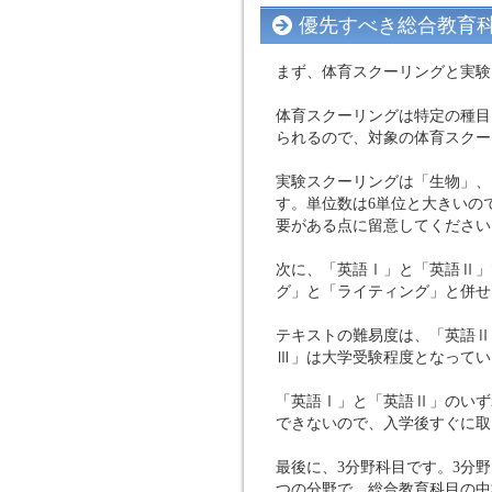
優先すべき総合教育
まず、体育スクーリングと実験
体育スクーリングは特定の種目
られるので、対象の体育スクー
実験スクーリングは「生物」、
す。単位数は6単位と大きいの
要がある点に留意してください
次に、「英語Ⅰ」と「英語Ⅱ」
グ」と「ライティング」と併せ
テキストの難易度は、「英語Ⅱ
Ⅲ」は大学受験程度となってい
「英語Ⅰ」と「英語Ⅱ」のいず
できないので、入学後すぐに取
最後に、3分野科目です。3分
つの分野で、総合教育科目の中