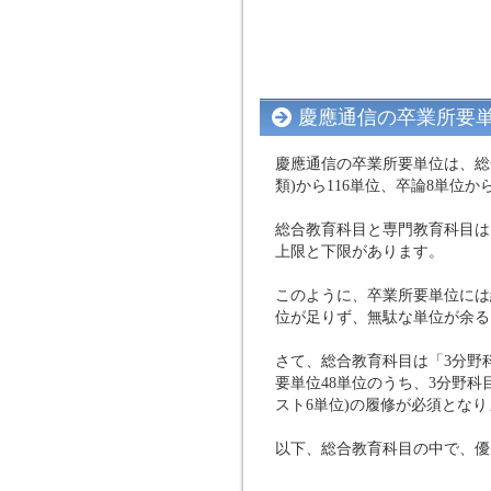
慶應通信の卒業所要
慶應通信の卒業所要単位は、総
類)から116単位、卒論8単位
総合教育科目と専門教育科目は
上限と下限があります。
このように、卒業所要単位には
位が足りず、無駄な単位が余る
さて、総合教育科目は「3分野
要単位48単位のうち、3分野科
スト6単位)の履修が必須となり
以下、総合教育科目の中で、優