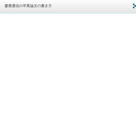
慶應通信の卒業論文の書き方