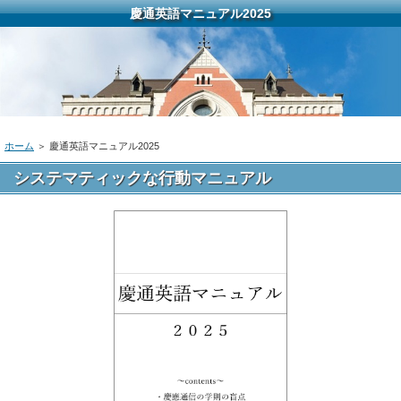
慶通英語マニュアル2025
ホーム
＞ 慶通英語マニュアル2025
システマティックな行動マニュアル