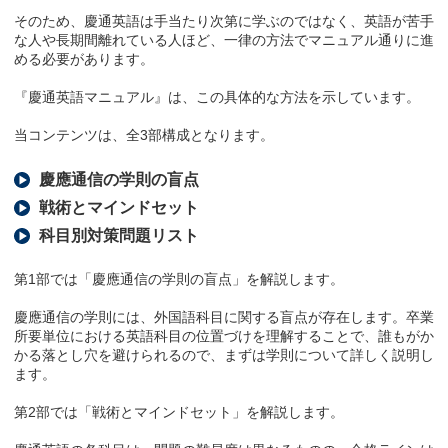
そのため、慶通英語は手当たり次第に学ぶのではなく、英語が苦手
な人や長期間離れている人ほど、一律の方法でマニュアル通りに進
める必要があります。
『慶通英語マニュアル』は、この具体的な方法を示しています。
当コンテンツは、全3部構成となります。
慶應通信の学則の盲点
戦術とマインドセット
科目別対策問題リスト
第1部では「慶應通信の学則の盲点」を解説します。
慶應通信の学則には、外国語科目に関する盲点が存在します。卒業
所要単位における英語科目の位置づけを理解することで、誰もがか
かる落とし穴を避けられるので、まずは学則について詳しく説明し
ます。
第2部では「戦術とマインドセット」を解説します。