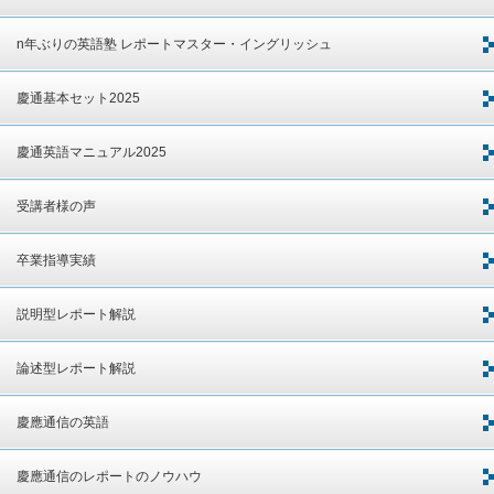
n年ぶりの英語塾 レポートマスター・イングリッシュ
慶通基本セット2025
慶通英語マニュアル2025
受講者様の声
卒業指導実績
説明型レポート解説
論述型レポート解説
慶應通信の英語
慶應通信のレポートのノウハウ