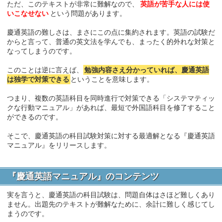
ただ、このテキストが非常に難解なので、
英語が苦手な人には使
いこなせない
という問題があります。
慶通英語の難しさは、まさにこの点に集約されます。英語の試験だ
からと言って、普通の英文法を学んでも、まったく的外れな対策と
なってしまうのです。
このことは逆に言えば、
勉強内容さえ分かっていれば、慶通英語
は独学で対策できる
ということを意味します。
つまり、複数の英語科目を同時進行で対策できる「システマティッ
クな行動マニュアル」があれば、最短で外国語科目を修了すること
ができるのです。
そこで、慶通英語の科目試験対策に対する最適解となる『慶通英語
マニュアル』をリリースします。
『慶通英語マニュアル』のコンテンツ
実を言うと、慶通英語の科目試験は、問題自体はさほど難しくあり
ません。出題先のテキストが難解なために、余計に難しく感じてし
まうのです。