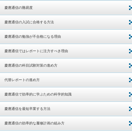
慶應通信の難易度
慶應通信の入試に合格する方法
慶應通信の勉強が不合格になる理由
慶應通信ではレポートに注力すべき理由
慶應通信の科目試験対策の進め方
代替レポートの進め方
慶應通信で効率的に学ぶための科学的知識
慶應通信を最短卒業する方法
慶應通信の効率的な履修計画の組み方