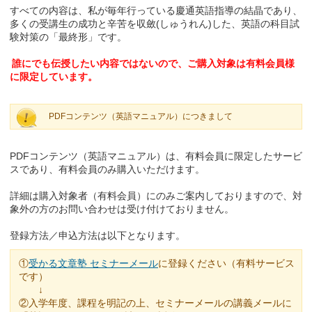
すべての内容は、私が毎年行っている慶通英語指導の結晶であり、
多くの受講生の成功と辛苦を収斂(しゅうれん)した、英語の科目試
験対策の「最終形」です。
誰にでも伝授したい内容ではないので、ご購入対象は有料会員様
に限定しています。
PDFコンテンツ（英語マニュアル）につきまして
PDFコンテンツ（英語マニュアル）は、有料会員に限定したサービ
スであり、有料会員のみ購入いただけます。
詳細は購入対象者（有料会員）にのみご案内しておりますので、対
象外の方のお問い合わせは受け付けておりません。
登録方法／申込方法は以下となります。
①
受かる文章塾 セミナーメール
に登録ください（有料サービス
です）
↓
②入学年度、課程を明記の上、セミナーメールの講義メールに