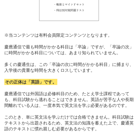
※当コンテンツは有料会員限定コンテンツとなります。
慶應通信で最も時間がかかる科目は「卒論」ですが、「卒論の次」
に時間がかかる科目については、あまり知られていません。
多くの慶通生は、この「卒論の次に時間がかかる科目」に捕まり、
入学後の貴重な時間を大きくロスしています。
その正体は「英語」です。
慶應通信では外国語は必修科目のため、たとえ学士課程であって
も、科目試験から逃れることはできません。英語が苦手な人や長期
間離れている人は、一度本気で英文法を学ぶ必要があるのです。
このとき、単に英文法を学ぶだけでは合格できません。科目試験は
テキストから出題されるため、英文法の知識を蓄えた上で、慶通英
語のテキストに慣れ親しむ必要があるからです。