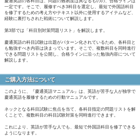
慶通英語の各科目は、問題の難易度は異なるものの、合格ラインは
一定です。そこで、履修すべき3科目を選定し、最短で外国語科目
を修了するための考え方やテキスト以外に使用するアイテムなど、
経験に裏打ちされた戦術について解説します。
第3部では「科目別対策問題リスト」を解説します。
慶通英語の科目試験は出題がパターン化されているため、各科目と
も勉強すべき内容は決まっています。そこで、複数科目を同時進行
できる問題リストを公開し、合格ラインに沿った勉強内容について
解説します。
ご購入方法について
このように、『慶通英語マニュアル』は、英語が苦手な人が独学で
慶通英語を履修するための行動マニュアルです。
ネックとなる科目試験に焦点を当て、各科目指定の問題リストを解
くことで、複数科目の科目試験対策を同時進行できます。
これにより、英語が苦手な人でも、最短で外国語科目を修了できる
ようになります。